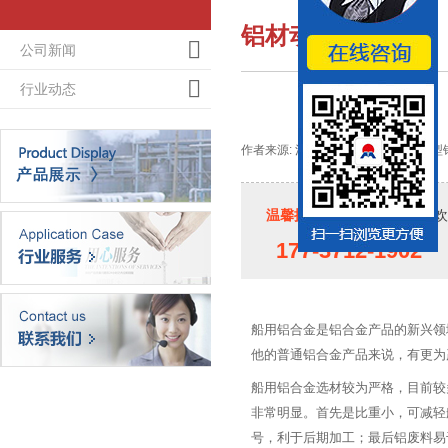
铝材动态
公司新闻
行业动态
作者来源: 河南大菠萝欢迎你铝业-大型铝
温馨提示：
如果您对大菠萝欢迎
177-3712-1902
船用铝合金是铝合金产品的新兴领域之
他的普通铝合金产品来说，有更为
船用铝合金选材较为严格，目前
非常明显。首先是比重小，可减轻船
号，利于后期加工；最后铝废料易于回