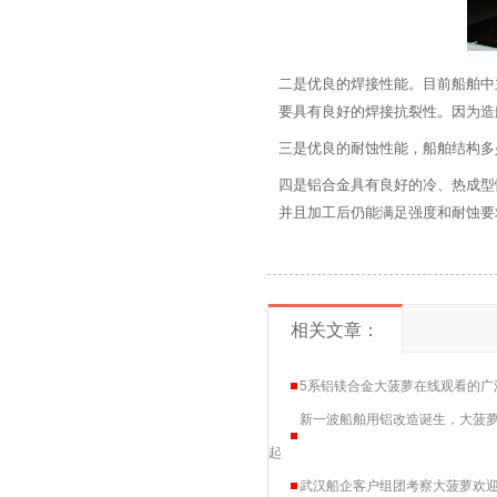
二是优良的焊接性能。目前船
要具有良好的焊接抗裂性。因为
三是优良的耐蚀性能，船舶结构多少
四是铝合金具有良好的冷、热成型
并且加工后仍能满足强度和耐蚀要求
相关文章：
5系铝镁合金大菠萝在线观看的广
新一波船舶用铝改造诞生，大
起
武汉船企客户组团考察大菠萝欢