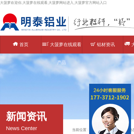
大菠萝欢迎你,大菠萝在线观看,大菠萝网站进入,大菠萝官方网站入口
首页
大菠萝在线观看
铝材资讯
产品
新闻资讯
News Center
当前位置 :
主页
>
铝材资讯
>>
铝材动