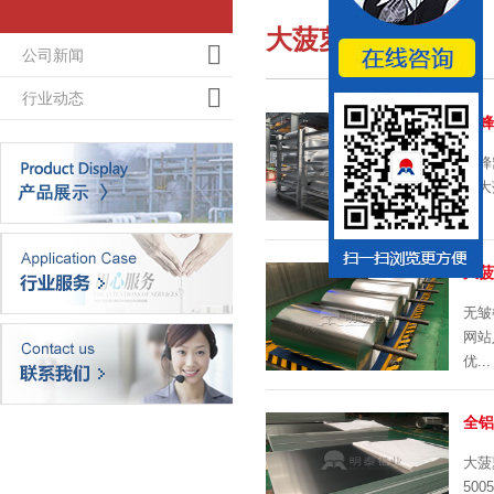
大菠萝欢迎你新闻
公司新闻
行业动态
铝蜂
铝蜂
窝大菠
大菠
无皱
网站
优...
全铝
大菠萝
50